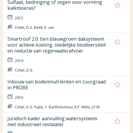
Sulfaat, bedreiging of zegen voor vorming
kalkmoeras?
2012
Cirkel, D.G. Beek, K. van
Smartroof 2.0: Een blauwgroen daksysteem
voor actieve koeling, stedelijke biodiversiteit
en reductie van regenwaterafvoer
2019
Cirkel, D.G.
Inbouw van bodemnutriënten en zuurgraad
in PROBE
2016
Cirkel, D.G. Fujita, Y. Bartholomeus, R.P. Witte, J.P.M.
Juridisch kader aanvulling watersysteem
met industrieel restwater