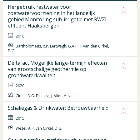
Hergebruik restwater voor
zoetwatervoorziening in het landelijk
gebied Monitoring sub-irrigatie met RWZI
effluent Haaksbergen
2016
Bartholomeus, R.P. Eertwegh, G.A.P.H. van den Cirkel,
D.G.
Deltafact Mogelijke lange-termijn effecten
van grootschalige geothermie op
grondwaterkwaliteit
2020
Cirkel, D.G. Dijkstra, J. Vliet, M. van
Schaliegas & Drinkwater: Betrouwbaarheid
2015
Wezel, A.P. van Cirkel, D.G.