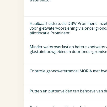
watersector
Haalbaarheidsstudie DBW Prominent. Inzet
voor gietwatervoorziening via ondergronds
pilotlocatie Prominent
Minder wateroverlast en betere zoetwater
glastuinbouwgebieden door ondergrondse
Controle grondwatermodel MORIA met hy
Putten en puttenvelden ten behoeve van d