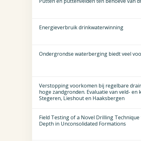
Putten en puttenvelden ten behoeve van dr
Energieverbruik drinkwaterwinning
Ondergrondse waterberging biedt veel vo
Verstopping voorkomen bij regelbare drain
hoge zandgronden. Evaluatie van veld- en 
Stegeren, Lieshout en Haaksbergen
Field Testing of a Novel Drilling Techniqu
Depth in Unconsolidated Formations