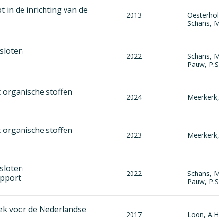
in de inrichting van de
2013
Oesterhol
Schans, M.
sloten
2022
Schans, M.
Pauw, P.S
t organische stoffen
2024
Meerkerk,
t organische stoffen
2023
Meerkerk,
sloten
2022
Schans, M.
apport
Pauw, P.S
ek voor de Nederlandse
2017
Loon, A.H