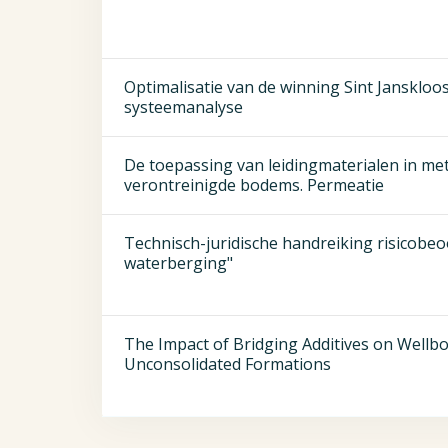
Optimalisatie van de winning Sint Janskloo
systeemanalyse
De toepassing van leidingmaterialen in me
verontreinigde bodems. Permeatie
Technisch-juridische handreiking risicobe
waterberging"
The Impact of Bridging Additives on Wellb
Unconsolidated Formations