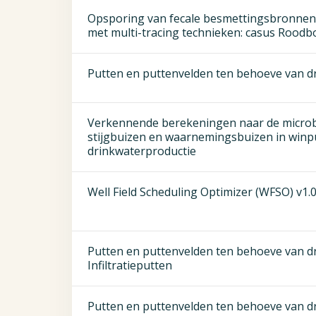
Opsporing van fecale besmettingsbronnen
met multi-tracing technieken: casus Roodb
Putten en puttenvelden ten behoeve van d
Verkennende berekeningen naar de microbio
stijgbuizen en waarnemingsbuizen in winp
drinkwaterproductie
Well Field Scheduling Optimizer (WFSO) v1.
Putten en puttenvelden ten behoeve van dr
Infiltratieputten
Putten en puttenvelden ten behoeve van dri