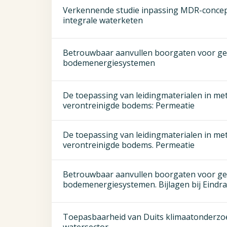
Verkennende studie inpassing MDR-concept 
integrale waterketen
Betrouwbaar aanvullen boorgaten voor ge
bodemenergiesystemen
De toepassing van leidingmaterialen in me
verontreinigde bodems: Permeatie
De toepassing van leidingmaterialen in me
verontreinigde bodems. Permeatie
Betrouwbaar aanvullen boorgaten voor ge
bodemenergiesystemen. Bijlagen bij Eindr
Toepasbaarheid van Duits klimaatonderzo