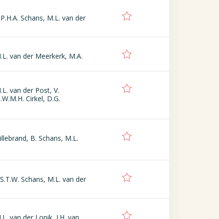
P.H.A. Schans, M.L. van der
.L. van der Meerkerk, M.A.
L. van der Post, V.
.W.M.H. Cirkel, D.G.
illebrand, B. Schans, M.L.
 S.T.W. Schans, M.L. van der
L. van der Lopik, J.H. van