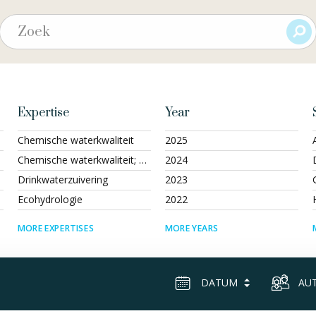
Expertise
Year
Chemische waterkwaliteit
2025
Chemische waterkwaliteit; Geohydrologie
2024
Drinkwaterzuivering
2023
Ecohydrologie
2022
MORE EXPERTISES
MORE YEARS
DATUM
AU