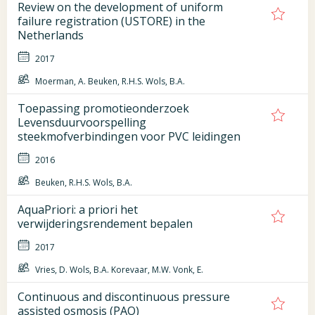
Review on the development of uniform
failure registration (USTORE) in the
Netherlands
2017
Moerman, A. Beuken, R.H.S. Wols, B.A.
Toepassing promotieonderzoek
Levensduurvoorspelling
steekmofverbindingen voor PVC leidingen
2016
Beuken, R.H.S. Wols, B.A.
AquaPriori: a priori het
verwijderingsrendement bepalen
2017
Vries, D. Wols, B.A. Korevaar, M.W. Vonk, E.
Continuous and discontinuous pressure
assisted osmosis (PAO)