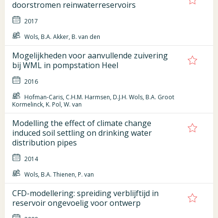
doorstromen reinwaterreservoirs
2017
Wols, B.A. Akker, B. van den
Mogelijkheden voor aanvullende zuivering
bij WML in pompstation Heel
2016
Hofman-Caris, C.H.M. Harmsen, D.J.H. Wols, B.A. Groot
Kormelinck, K. Pol, W. van
Modelling the effect of climate change
induced soil settling on drinking water
distribution pipes
2014
Wols, B.A. Thienen, P. van
CFD-modellering: spreiding verblijftijd in
reservoir ongevoelig voor ontwerp