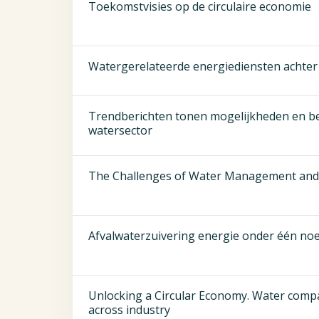
Toekomstvisies op de circulaire economie
Watergerelateerde energiediensten achter 
Trendberichten tonen mogelijkheden en b
watersector
The Challenges of Water Management and 
Afvalwaterzuivering energie onder één no
Unlocking a Circular Economy. Water compa
across industry