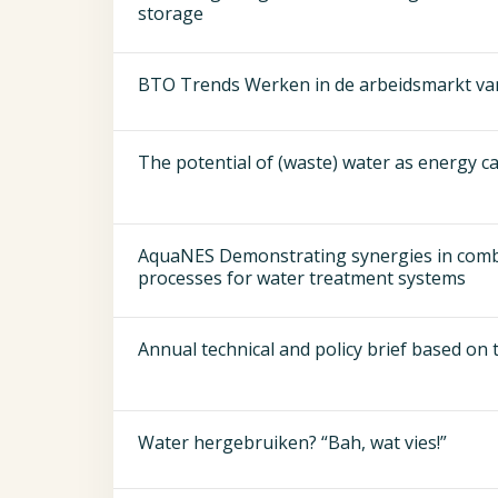
storage
BTO Trends Werken in de arbeidsmarkt va
The potential of (waste) water as energy ca
AquaNES Demonstrating synergies in comb
processes for water treatment systems
Annual technical and policy brief based on 
Water hergebruiken? “Bah, wat vies!”