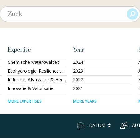
Expertise
Year
Chemische waterkwaliteit
2024
Ecohydrologie; Resilience Management & Governance; Waterinfrastructuur
2023
Industrie, Afvalwater & Hergebruik
2022
Innovatie & Valorisatie
2021
MORE EXPERTISES
MORE YEARS
DATUM
AU