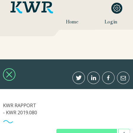
Home
Log in
KWR RAPPORT
- KWR 2019.080