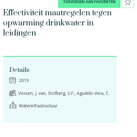
TOEVOEGEN AAN FAVORIETEN
Effectiviteit maatregelen tegen
opwarming drinkwater in
leidingen
Details
2019
Vossen, J. van
Stofberg, S.F.
Agudelo-Vera, C.
Waterinfrastructuur