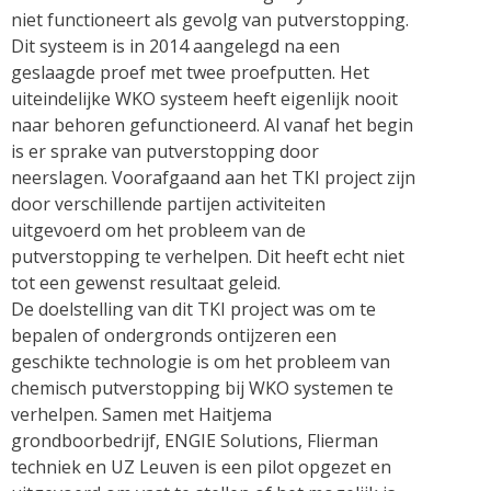
niet functioneert als gevolg van putverstopping.
Dit systeem is in 2014 aangelegd na een
geslaagde proef met twee proefputten. Het
uiteindelijke WKO systeem heeft eigenlijk nooit
naar behoren gefunctioneerd. Al vanaf het begin
is er sprake van putverstopping door
neerslagen. Voorafgaand aan het TKI project zijn
door verschillende partijen activiteiten
uitgevoerd om het probleem van de
putverstopping te verhelpen. Dit heeft echt niet
tot een gewenst resultaat geleid.
De doelstelling van dit TKI project was om te
bepalen of ondergronds ontijzeren een
geschikte technologie is om het probleem van
chemisch putverstopping bij WKO systemen te
verhelpen. Samen met Haitjema
grondboorbedrijf, ENGIE Solutions, Flierman
techniek en UZ Leuven is een pilot opgezet en