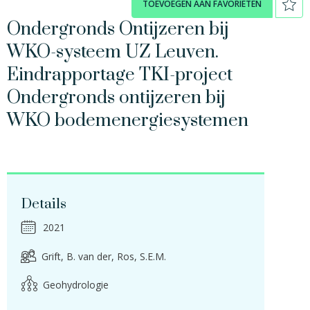
TOEVOEGEN AAN FAVORIETEN
Ondergronds Ontijzeren bij
WKO-systeem UZ Leuven.
Eindrapportage TKI-project
Ondergronds ontijzeren bij
WKO bodemenergiesystemen
Details
2021
Grift, B. van der
Ros, S.E.M.
Geohydrologie