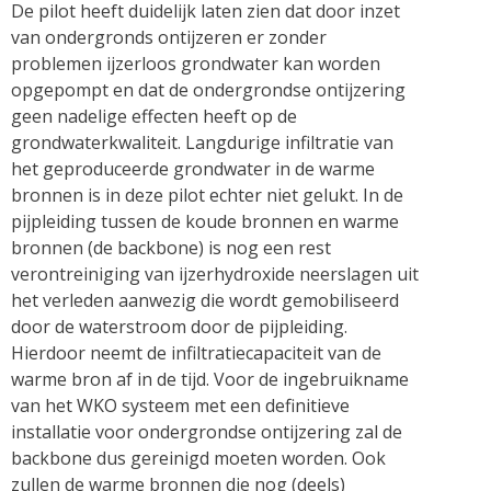
De pilot heeft duidelijk laten zien dat door inzet
van ondergronds ontijzeren er zonder
problemen ijzerloos grondwater kan worden
opgepompt en dat de ondergrondse ontijzering
geen nadelige effecten heeft op de
grondwaterkwaliteit. Langdurige infiltratie van
het geproduceerde grondwater in de warme
bronnen is in deze pilot echter niet gelukt. In de
pijpleiding tussen de koude bronnen en warme
bronnen (de backbone) is nog een rest
verontreiniging van ijzerhydroxide neerslagen uit
het verleden aanwezig die wordt gemobiliseerd
door de waterstroom door de pijpleiding.
Hierdoor neemt de infiltratiecapaciteit van de
warme bron af in de tijd. Voor de ingebruikname
van het WKO systeem met een definitieve
installatie voor ondergrondse ontijzering zal de
backbone dus gereinigd moeten worden. Ook
zullen de warme bronnen die nog (deels)