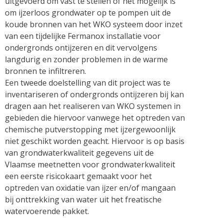
uitgevoerd om vast te stellen of het mogelijk is
om ijzerloos grondwater op te pompen uit de
koude bronnen van het WKO systeem door inzet
van een tijdelijke Fermanox installatie voor
ondergronds ontijzeren en dit vervolgens
langdurig en zonder problemen in de warme
bronnen te infiltreren.
Een tweede doelstelling van dit project was te
inventariseren of ondergronds ontijzeren bij kan
dragen aan het realiseren van WKO systemen in
gebieden die hiervoor vanwege het optreden van
chemische putverstopping met ijzergewoonlijk
niet geschikt worden geacht. Hiervoor is op basis
van grondwaterkwaliteit gegevens uit de
Vlaamse meetnetten voor grondwaterkwaliteit
een eerste risicokaart gemaakt voor het
optreden van oxidatie van ijzer en/of mangaan
bij onttrekking van water uit het freatische
watervoerende pakket.