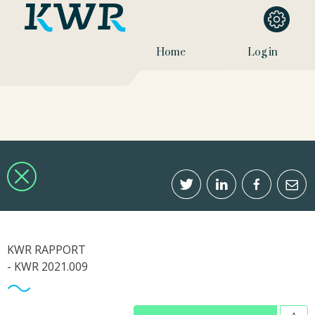
Home
Log in
KWR RAPPORT
- KWR 2021.009