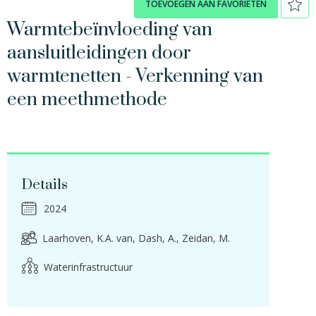
TOEVOEGEN AAN FAVORIETEN
Warmtebeïnvloeding van
aansluitleidingen door
warmtenetten - Verkenning van
een meethmethode
Details
2024
Laarhoven, K.A. van
Dash, A.
Zeidan, M.
Waterinfrastructuur