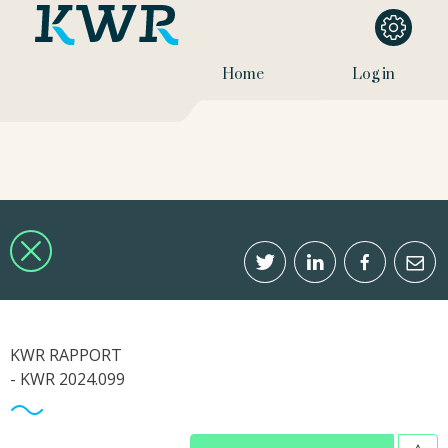
Home
Log in
KWR RAPPORT
- KWR 2024.099