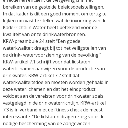
effectief en effciiënt de wetgeving is in het
bereiken van de gestelde beleidsdoelstellingen.
In dat kader is dit een goed moment om terug te
kijken om vast te stellen wat de invoering van de
Kaderrichtlijn Water heeft betekend voor de
kwaliteit van onze drinkwaterbronnen.
KRW-preambule 24 stelt “Een goede
waterkwaliteit draagt bij tot het veiligstellen van
de drink- watervoorziening van de bevolking.”
KRW-artikel 7.1 schrijft voor dat lidstaten
waterlichamen aanwijzen voor de productie van
drinkwater. KRW-artikel 7.2 stelt dat
waterkwaliteitsdoelen moeten worden gehaald in
deze waterlichamen en dat het eindproduct
voldoet aan de vereisten voor drinkwater zoals
vastgelegd in de drinkwaterrichtlijn. KRW-artikel
7.3 is in verband met de ftiness check de meest
interessante: “De lidstaten dragen zorg voor de
nodige bescherming van de aangewezen