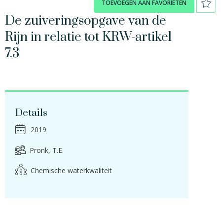
TOEVOEGEN AAN FAVORIETEN
De zuiveringsopgave van de
Rijn in relatie tot KRW-artikel
7.3
Details
2019
Pronk, T.E.
Chemische waterkwaliteit