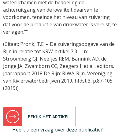
waterlichamen met de bedoeling de
achteruitgang van de kwaliteit daarvan te
voorkomen, teneinde het niveau van zuivering
dat voor de productie van drinkwater is vereist, te
verlagen.””
(Citaat: Pronk, T.E. – De zuiveringsopgave van de
Rijn in relatie tot KRW-artikel 7.3 – In:
Stroomberg GJ, Neefjes REM, Bannink AD, de
Jonge JA, Zwamborn CC, Zeegers I, et al., editors.
Jaarrapport 2018 De Rijn: RIWA-Rijn, Vereniging
van Rivierwaterbedrijven 2019, hfdst 3, p.87-105
(2019))
BEKIJK HET ARTIKEL
Heeft u een vraag over deze publicatie?