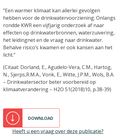
“Een warmer klimaat kan allerlei gevolgen
hebben voor de drinkwatervoorziening. Onlangs
rondde KWR een vijfjarig onderzoek af naar
effecten op drinkwaterbronnen, waterzuivering,
het leidingnet en de vraag naar drinkwater.
Behalve risico’s kwamen er ook kansen aan het
licht.”
(Citaat: Dorland, E., Agudelo-Vera, C.M., Hartog,
N., Sjerps,R.M.A., Vonk, E., Witte, J.P.M., Wols, B.A.
– Drinkwatersector beter voorbereid op
klimaatverandering – H2O 51(2018)10, p.38-39)
DOWNLOAD
Heeft u een vraag over deze publicatie?