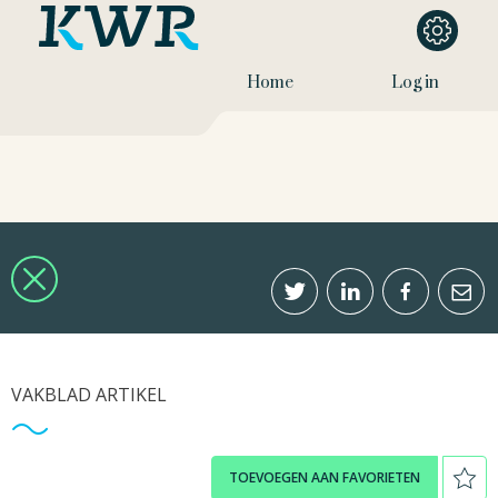
Home
Log in
VAKBLAD ARTIKEL
TOEVOEGEN AAN FAVORIETEN