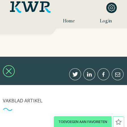
Home
Log in
VAKBLAD ARTIKEL
TOEVOEGEN AAN FAVORIETEN