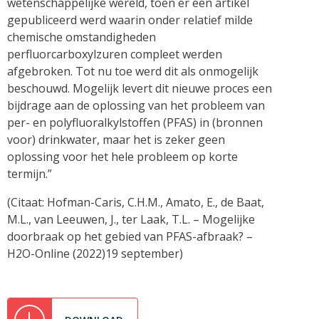
wetenschappelijke wereld, toen er een artikel
gepubliceerd werd waarin onder relatief milde
chemische omstandigheden
perfluorcarboxylzuren compleet werden
afgebroken. Tot nu toe werd dit als onmogelijk
beschouwd. Mogelijk levert dit nieuwe proces een
bijdrage aan de oplossing van het probleem van
per- en polyfluoralkylstoffen (PFAS) in (bronnen
voor) drinkwater, maar het is zeker geen
oplossing voor het hele probleem op korte
termijn.”
(Citaat: Hofman-Caris, C.H.M., Amato, E., de Baat,
M.L., van Leeuwen, J., ter Laak, T.L. – Mogelijke
doorbraak op het gebied van PFAS-afbraak? –
H2O-Online (2022)19 september)