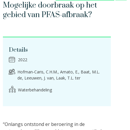
Mogelijke doorbraak op het
gebied van PFAS-afbraak?
Details
2022
Hofman-Caris, C.H.M.
Amato, E.
Baat, M.L.
de
Leeuwen, J. van
Laak, T.L. ter
Waterbehandeling
“Onlangs ontstond er beroering in de