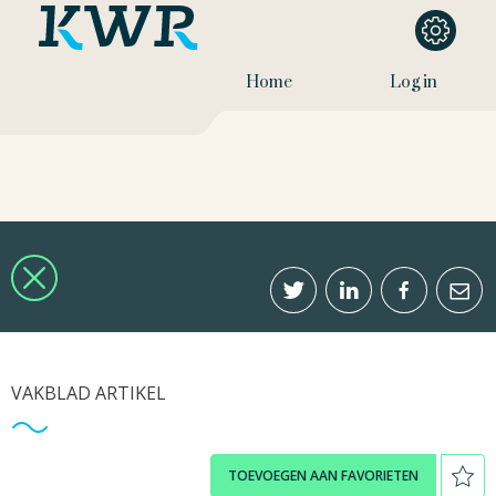
Home
Log in
VAKBLAD ARTIKEL
TOEVOEGEN AAN FAVORIETEN