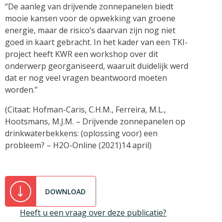
“De aanleg van drijvende zonnepanelen biedt
mooie kansen voor de opwekking van groene
energie, maar de risico’s daarvan zijn nog niet
goed in kaart gebracht. In het kader van een TKI-
project heeft KWR een workshop over dit
onderwerp georganiseerd, waaruit duidelijk werd
dat er nog veel vragen beantwoord moeten
worden.”
(Citaat: Hofman-Caris, C.H.M., Ferreira, M.L.,
Hootsmans, M.J.M. – Drijvende zonnepanelen op
drinkwaterbekkens: (oplossing voor) een
probleem? – H2O-Online (2021)14 april)
DOWNLOAD
Heeft u een vraag over deze publicatie?