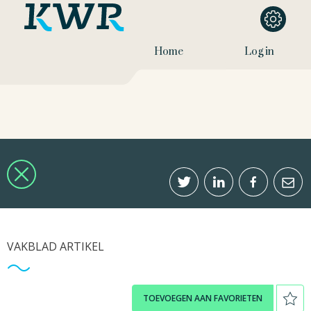
Home
Log in
VAKBLAD ARTIKEL
TOEVOEGEN AAN FAVORIETEN