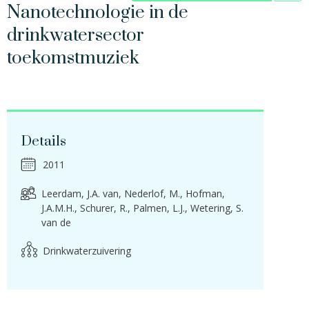
Nanotechnologie in de
drinkwatersector
toekomstmuziek
Details
2011
Leerdam, J.A. van
Nederlof, M.
Hofman,
J.A.M.H.
Schurer, R.
Palmen, L.J.
Wetering, S.
van de
Drinkwaterzuivering