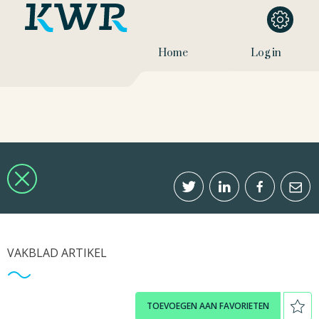
Home
Log in
VAKBLAD ARTIKEL
TOEVOEGEN AAN FAVORIETEN