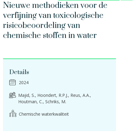
Nieuwe methodieken voor de
verfijning van toxicologische
risicobeoordeling van
chemische stoffen in water
Details
2024
Majid, S.
Hoondert, R.P.J.
Reus, A.A.
Houtman, C.
Schriks, M.
Chemische waterkwaliteit