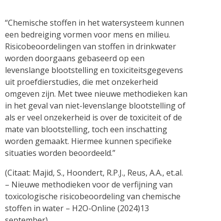
“Chemische stoffen in het watersysteem kunnen
een bedreiging vormen voor mens en milieu.
Risicobeoordelingen van stoffen in drinkwater
worden doorgaans gebaseerd op een
levenslange blootstelling en toxiciteitsgegevens
uit proefdierstudies, die met onzekerheid
omgeven zijn. Met twee nieuwe methodieken kan
in het geval van niet-levenslange blootstelling of
als er veel onzekerheid is over de toxiciteit of de
mate van blootstelling, toch een inschatting
worden gemaakt. Hiermee kunnen specifieke
situaties worden beoordeeld.”
(Citaat: Majid, S., Hoondert, R.P.J., Reus, A.A., et.al.
– Nieuwe methodieken voor de verfijning van
toxicologische risicobeoordeling van chemische
stoffen in water – H2O-Online (2024)13
september)