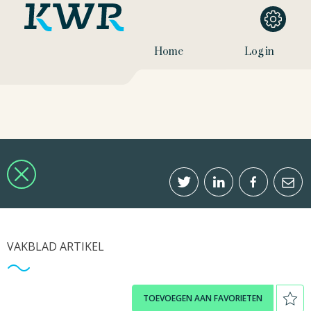
Home
Log in
VAKBLAD ARTIKEL
TOEVOEGEN AAN FAVORIETEN