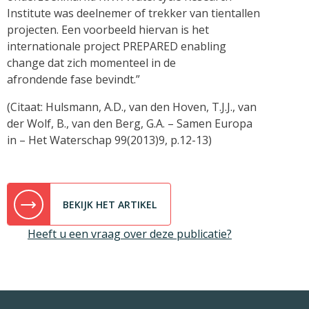
Institute was deelnemer of trekker van tientallen
projecten. Een voorbeeld hiervan is het
internationale project PREPARED enabling
change dat zich momenteel in de
afrondende fase bevindt.”
(Citaat: Hulsmann, A.D., van den Hoven, T.J.J., van
der Wolf, B., van den Berg, G.A. – Samen Europa
in – Het Waterschap 99(2013)9, p.12-13)
BEKIJK HET ARTIKEL
Heeft u een vraag over deze publicatie?