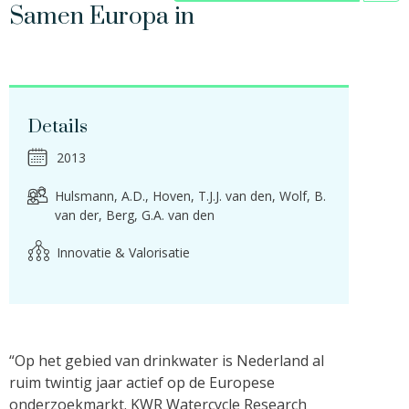
Samen Europa in
Details
2013
Hulsmann, A.D.
Hoven, T.J.J. van den
Wolf, B.
van der
Berg, G.A. van den
Innovatie & Valorisatie
“Op het gebied van drinkwater is Nederland al
ruim twintig jaar actief op de Europese
onderzoekmarkt. KWR Watercycle Research