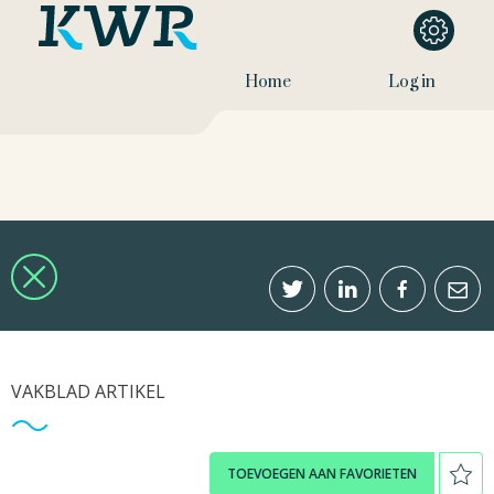
Home
Log in
VAKBLAD ARTIKEL
TOEVOEGEN AAN FAVORIETEN