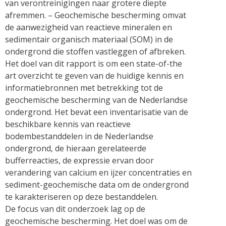
van verontreinigingen naar grotere diepte
afremmen. – Geochemische bescherming omvat
de aanwezigheid van reactieve mineralen en
sedimentair organisch materiaal (SOM) in de
ondergrond die stoffen vastleggen of afbreken.
Het doel van dit rapport is om een state-of-the
art overzicht te geven van de huidige kennis en
informatiebronnen met betrekking tot de
geochemische bescherming van de Nederlandse
ondergrond. Het bevat een inventarisatie van de
beschikbare kennis van reactieve
bodembestanddelen in de Nederlandse
ondergrond, de hieraan gerelateerde
bufferreacties, de expressie ervan door
verandering van calcium en ijzer concentraties en
sediment-geochemische data om de ondergrond
te karakteriseren op deze bestanddelen.
De focus van dit onderzoek lag op de
geochemische bescherming. Het doel was om de