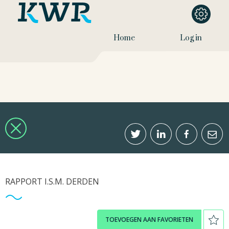
Home
Log in
RAPPORT I.S.M. DERDEN
TOEVOEGEN AAN FAVORIETEN