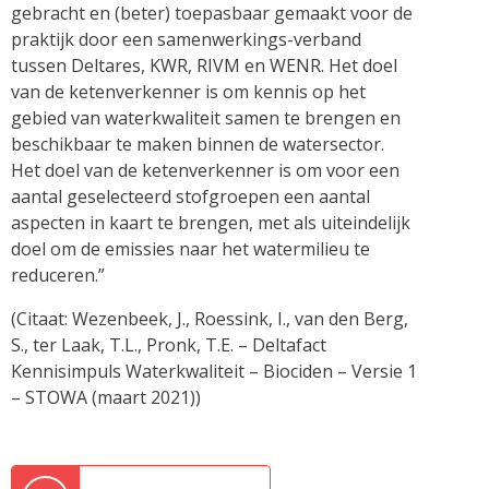
gebracht en (beter) toepasbaar gemaakt voor de
praktijk door een samenwerkings-verband
tussen Deltares, KWR, RIVM en WENR. Het doel
van de ketenverkenner is om kennis op het
gebied van waterkwaliteit samen te brengen en
beschikbaar te maken binnen de watersector.
Het doel van de ketenverkenner is om voor een
aantal geselecteerd stofgroepen een aantal
aspecten in kaart te brengen, met als uiteindelijk
doel om de emissies naar het watermilieu te
reduceren.”
(Citaat: Wezenbeek, J., Roessink, I., van den Berg,
S., ter Laak, T.L., Pronk, T.E. – Deltafact
Kennisimpuls Waterkwaliteit – Biociden – Versie 1
– STOWA (maart 2021))