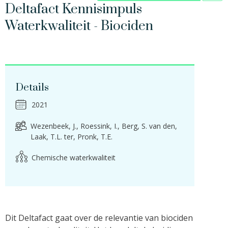
Deltafact Kennisimpuls
Waterkwaliteit - Biociden
Details
2021
Wezenbeek, J.
Roessink, I.
Berg, S. van den
Laak, T.L. ter
Pronk, T.E.
Chemische waterkwaliteit
Dit Deltafact gaat over de relevantie van biociden