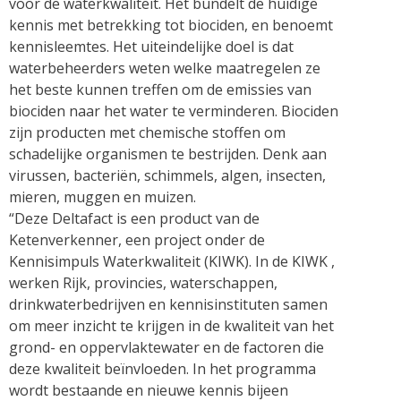
voor de waterkwaliteit. Het bundelt de huidige
kennis met betrekking tot biociden, en benoemt
kennisleemtes. Het uiteindelijke doel is dat
waterbeheerders weten welke maatregelen ze
het beste kunnen treffen om de emissies van
biociden naar het water te verminderen. Biociden
zijn producten met chemische stoffen om
schadelijke organismen te bestrijden. Denk aan
virussen, bacteriën, schimmels, algen, insecten,
mieren, muggen en muizen.
“Deze Deltafact is een product van de
Ketenverkenner, een project onder de
Kennisimpuls Waterkwaliteit (KIWK). In de KIWK ,
werken Rijk, provincies, waterschappen,
drinkwaterbedrijven en kennisinstituten samen
om meer inzicht te krijgen in de kwaliteit van het
grond- en oppervlaktewater en de factoren die
deze kwaliteit beïnvloeden. In het programma
wordt bestaande en nieuwe kennis bijeen