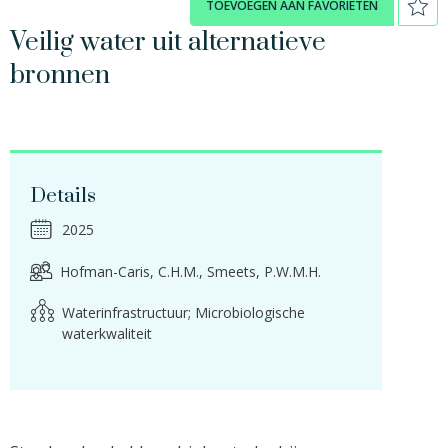
TOEVOEGEN AAN FAVORIETEN
Veilig water uit alternatieve
bronnen
Details
2025
Hofman-Caris, C.H.M.
Smeets, P.W.M.H.
Waterinfrastructuur; Microbiologische
waterkwaliteit