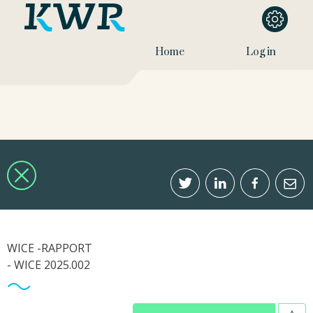
Home
Log in
WICE -RAPPORT
- WICE 2025.002