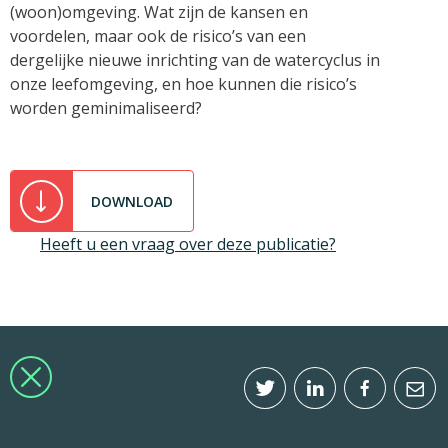
(woon)omgeving. Wat zijn de kansen en
voordelen, maar ook de risico’s van een
dergelijke nieuwe inrichting van de watercyclus in
onze leefomgeving, en hoe kunnen die risico’s
worden geminimaliseerd?
DOWNLOAD
Heeft u een vraag over deze publicatie?