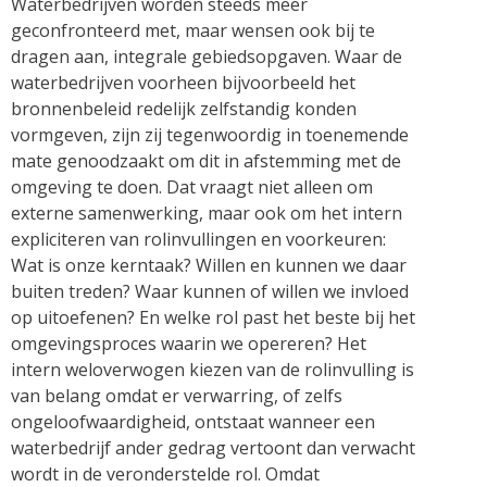
Waterbedrijven worden steeds meer
geconfronteerd met, maar wensen ook bij te
dragen aan, integrale gebiedsopgaven. Waar de
waterbedrijven voorheen bijvoorbeeld het
bronnenbeleid redelijk zelfstandig konden
vormgeven, zijn zij tegenwoordig in toenemende
mate genoodzaakt om dit in afstemming met de
omgeving te doen. Dat vraagt niet alleen om
externe samenwerking, maar ook om het intern
expliciteren van rolinvullingen en voorkeuren:
Wat is onze kerntaak? Willen en kunnen we daar
buiten treden? Waar kunnen of willen we invloed
op uitoefenen? En welke rol past het beste bij het
omgevingsproces waarin we opereren? Het
intern weloverwogen kiezen van de rolinvulling is
van belang omdat er verwarring, of zelfs
ongeloofwaardigheid, ontstaat wanneer een
waterbedrijf ander gedrag vertoont dan verwacht
wordt in de veronderstelde rol. Omdat