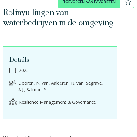
TOEVOEGEN AAN FAVORIETEN
Rolinvullingen van
waterbedrijven in de omgeving
Details
2025
Dooren, N. van
Aalderen, N. van
Segrave,
A.J.
Salmon, S.
Resilience Management & Governance