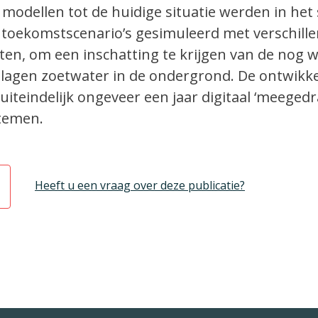
e modellen tot de huidige situatie werden in he
e toekomstscenario’s gesimuleerd met verschill
ten, om een inschatting te krijgen van de nog 
lagen zoetwater in de ondergrond. De ontwikk
teindelijk ongeveer een jaar digitaal ‘meegedr
stemen.
Heeft u een vraag over deze publicatie?