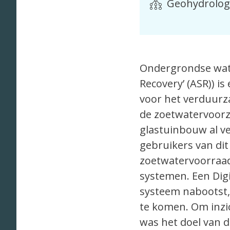
Geohydrolog
Ondergrondse wate
Recovery’ (ASR)) i
voor het verduurz
de zoetwatervoorz
glastuinbouw al ve
gebruikers van dit
zoetwatervoorraad
systemen. Een Digit
systeem nabootst, 
te komen. Om inzic
was het doel van d