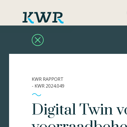
KWR RAPPORT
- KWR 2024.049
Digital Twin 