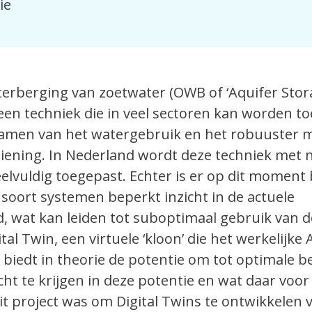
ie
rberging van zoetwater (OWB of ‘Aquifer Stor
s een techniek die in veel sectoren kan worden t
amen van het watergebruik en het robuuster 
iening. In Nederland wordt deze techniek met 
elvuldig toegepast. Echter is er op dit moment 
 soort systemen beperkt inzicht in de actuele
, wat kan leiden tot suboptimaal gebruik van d
al Twin, een virtuele ‘kloon’ die het werkelijke 
biedt in theorie de potentie om tot optimale b
ht te krijgen in deze potentie en wat daar voor 
it project was om Digital Twins te ontwikkelen 