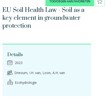
TOEVOEGEN AAN FAVORIETEN
EU Soil Health Law - Soil as a
key element in groundwater
protection
Details
2023
Driezum, I.H. van
Loon, A.H. van
Ecohydrologie