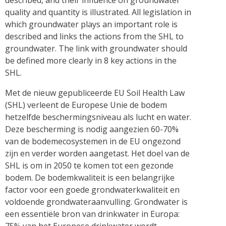
described, and their influence on groundwater
quality and quantity is illustrated. All legislation in
which groundwater plays an important role is
described and links the actions from the SHL to
groundwater. The link with groundwater should
be defined more clearly in 8 key actions in the
SHL.
Met de nieuw gepubliceerde EU Soil Health Law
(SHL) verleent de Europese Unie de bodem
hetzelfde beschermingsniveau als lucht en water.
Deze bescherming is nodig aangezien 60-70%
van de bodemecosystemen in de EU ongezond
zijn en verder worden aangetast. Het doel van de
SHL is om in 2050 te komen tot een gezonde
bodem. De bodemkwaliteit is een belangrijke
factor voor een goede grondwaterkwaliteit en
voldoende grondwateraanvulling. Grondwater is
een essentiële bron van drinkwater in Europa: