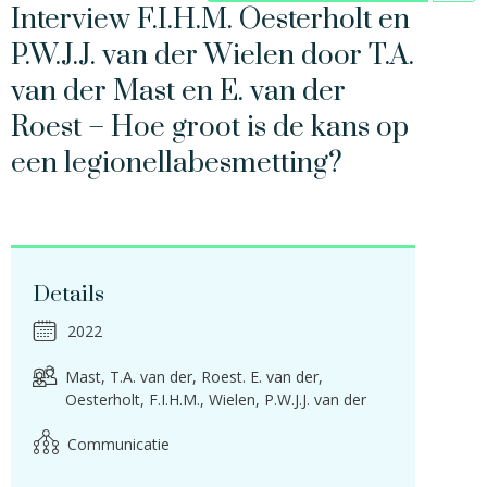
Interview F.I.H.M. Oesterholt en
P.W.J.J. van der Wielen door T.A.
van der Mast en E. van der
Roest – Hoe groot is de kans op
een legionellabesmetting?
Details
2022
Mast, T.A. van der
Roest. E. van der
Oesterholt, F.I.H.M.
Wielen, P.W.J.J. van der
Communicatie