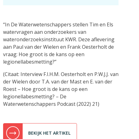
“In De Waterwetenschappers stellen Tim en Els
watervragen aan onderzoekers van
wateronderzoeksinstituut KWR. Deze aflevering
aan Paul van der Wielen en Frank Oesterholt de
vraag: Hoe groot is de kans op een
legionellabesmetting?”
(Citaat: Interview F.I.H.M. Oesterholt en P.W.J.J. van
der Wielen door T.A. van der Mast en E. van der
Roest – Hoe groot is de kans op een
legionellabesmetting? – De
Waterwetenschappers Podcast (2022) 21)
BEKIJK HET ARTIKEL