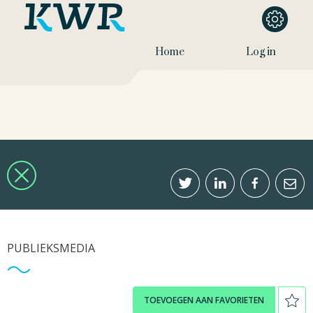
Home
Log in
PUBLIEKSMEDIA
TOEVOEGEN AAN FAVORIETEN