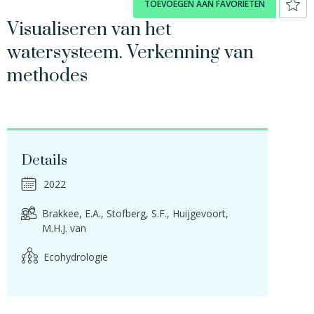
TOEVOEGEN AAN FAVORIETEN
Visualiseren van het
watersysteem. Verkenning van
methodes
Details
2022
Brakkee, E.A.
Stofberg, S.F.
Huijgevoort,
M.H.J. van
Ecohydrologie