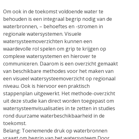
Om ook in de toekomst voldoende water te
behouden is een integraal begrip nodig van de
waterbronnen, – behoeftes en -stromen in
regionale watersystemen. Visuele
watersysteemoverzichten kunnen een
waardevolle rol spelen om grip te krijgen op
complexe watersystemen en hierover te
communiceren. Daarom is een overzicht gemaakt
van beschikbare methodes voor het maken van
een visueel watersysteemoverzicht op regionaal
niveau. Ook is hiervoor een praktisch
stappenplan uitgewerkt. Het methode-overzicht
uit deze studie kan direct worden toegepast om
watersysteemvisualisaties in te zetten in studies
rond duurzame waterbeschikbaarheid in de
toekomst.
Belang: Toenemende druk op waterbronnen
vraagt om begrip van het watersysteem Door