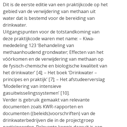
Dit is de eerste editie van een praktijkcode op het
gebied van de verwijdering van methaan uit
water dat is bestemd voor de bereiding van
drinkwater.
Uitgangspunten voor de totstandkoming van
deze praktijkcode waren met name: – Kiwa-
mededeling 123 ‘Behandeling van
methaanhoudend grondwater; Effecten van het
vóórkomen en de verwijdering van methaan op
de fysisch-chemische en biologische kwaliteit van
het drinkwater’ [4]; – Het boek ‘Drinkwater –
principes en praktijk’ [7]; – Het afstudeerverslag
‘Modellering van intensieve
gasuitwisselingssystemen’ [10].
Verder is gebruik gemaakt van relevante
documenten zoals KWR-rapporten en
documenten ((beleids)voorschriften) van de
drinkwaterbedrijven die in de projectgroep