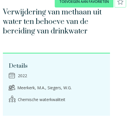
TOEVOEGEN AAN FAVORIETEN
Verwijdering van methaan uit
water ten behoeve van de
bereiding van drinkwater
Details
2022
Meerkerk, M.A.
Siegers, W.G.
Chemische waterkwaliteit