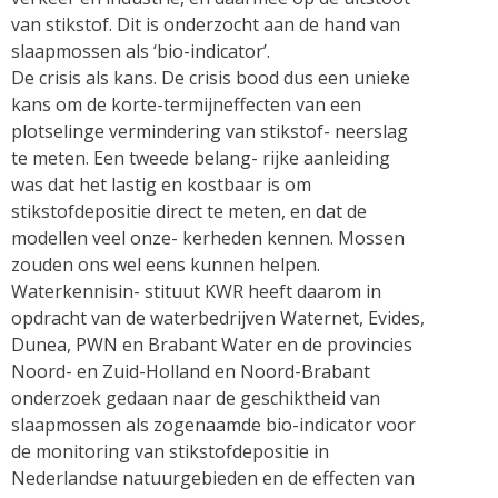
van stikstof. Dit is onderzocht aan de hand van
slaapmossen als ‘bio-indicator’.
De crisis als kans. De crisis bood dus een unieke
kans om de korte-termijneffecten van een
plotselinge vermindering van stikstof- neerslag
te meten. Een tweede belang- rijke aanleiding
was dat het lastig en kostbaar is om
stikstofdepositie direct te meten, en dat de
modellen veel onze- kerheden kennen. Mossen
zouden ons wel eens kunnen helpen.
Waterkennisin- stituut KWR heeft daarom in
opdracht van de waterbedrijven Waternet, Evides,
Dunea, PWN en Brabant Water en de provincies
Noord- en Zuid-Holland en Noord-Brabant
onderzoek gedaan naar de geschiktheid van
slaapmossen als zogenaamde bio-indicator voor
de monitoring van stikstofdepositie in
Nederlandse natuurgebieden en de effecten van