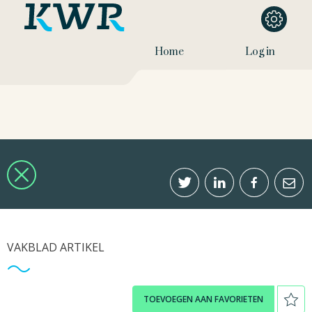
Home
Log in
VAKBLAD ARTIKEL
TOEVOEGEN AAN FAVORIETEN