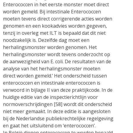
Enterococcen in het eerste monster moet direct
worden gemeld. Bij intestinale Enterococcen
moeten tevens direct corrigerende acties worden
genomen en een kookadvies worden gegeven,
tenzij in overleg met ILT is bepaald dat dit niet
noodzakelijk is. Dezelfde dag moet een
herhalingsmonster worden genomen. Het
herhalingsmonster wordt tevens onderzocht op
de aanwezigheid van E. coli. De resultaten van de
analyse van het herhalingsmonster moeten
direct worden gemeld.’ Het onderscheid tussen
enterococcen en intestinale enterococcen is
verwoord in bijlage II van deze praktijkcode. In de
huidige editie van de inspectierichtlijn voor
normoverschrijdingen [58] wordt dit onderscheid
niet meer gemaakt. In deze editie is aangesloten
bij de Nederlandse publiekrechtelijke regelgeving
en gaat het uitsluitend om ‘enterococcen’.
In België dienen enterococcen te worden bepaald