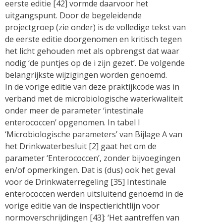
eerste editie [42] vormde daarvoor het
uitgangspunt. Door de begeleidende
projectgroep (zie onder) is de volledige tekst van
de eerste editie doorgenomen en kritisch tegen
het licht gehouden met als opbrengst dat waar
nodig ‘de puntjes op de i zijn gezet’. De volgende
belangrijkste wijzigingen worden genoemd.
In de vorige editie van deze praktijkcode was in
verband met de microbiologische waterkwaliteit
onder meer de parameter ‘intestinale
enterococcen’ opgenomen. In tabel I
‘Microbiologische parameters’ van Bijlage A van
het Drinkwaterbesluit [2] gaat het om de
parameter ‘Enterococcen’, zonder bijvoegingen
en/of opmerkingen. Dat is (dus) ook het geval
voor de Drinkwaterregeling [35] Intestinale
enterococcen werden uitsluitend genoemd in de
vorige editie van de inspectierichtlijn voor
normoverschrijdingen [43]: ‘Het aantreffen van