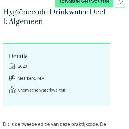
TOEVOEGEN AAN FAVORIETEN
Hygiënecode Drinkwater Deel
1: Algemeen
Details
2020
Meerkerk, M.A.
Chemische waterkwaliteit
Dit is de tweede editie van deze praktijkcode. De