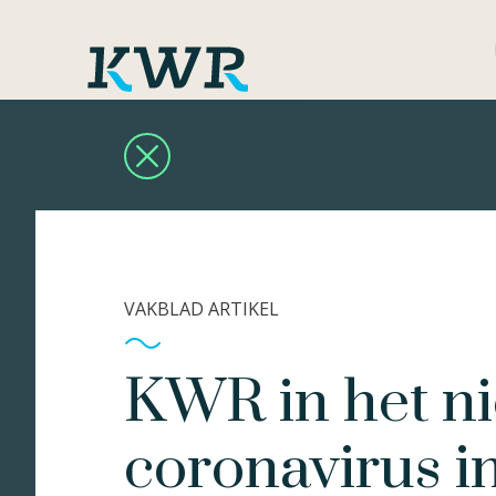
VAKBLAD ARTIKEL
KWR in het n
coronavirus i