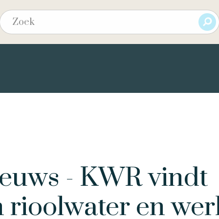
ieuws - KWR vindt
n rioolwater en wer