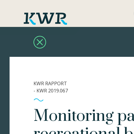
KWR RAPPORT
- KWR 2019.067
Monitoring pa