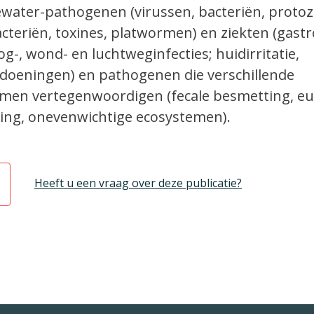
ewater-pathogenen (virussen, bacteriën, protoz
teriën, toxines, platwormen) en ziekten (gastr
oog-, wond- en luchtweginfecties; huidirritatie,
doeningen) en pathogenen die verschillende
n vertegenwoordigen (fecale besmetting, eut
ling, onevenwichtige ecosystemen).
Heeft u een vraag over deze publicatie?