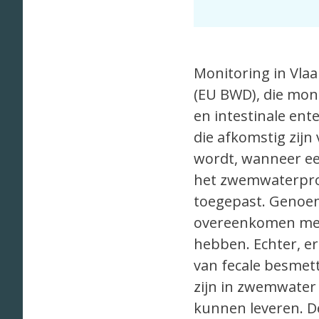
Monitoring in Vlaa
(EU BWD), die moni
en intestinale en
die afkomstig zijn
wordt, wanneer een
het zwemwaterprof
toegepast. Genoem
overeenkomen met 
hebben. Echter, er
van fecale besmet
zijn in zwemwater
kunnen leveren. D