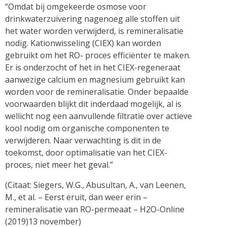
“Omdat bij omgekeerde osmose voor
drinkwaterzuivering nagenoeg alle stoffen uit
het water worden verwijderd, is remineralisatie
nodig. Kationwisseling (CIEX) kan worden
gebruikt om het RO- proces efficiënter te maken.
Er is onderzocht of het in het CIEX-regeneraat
aanwezige calcium en magnesium gebruikt kan
worden voor de remineralisatie. Onder bepaalde
voorwaarden blijkt dit inderdaad mogelijk, al is
wellicht nog een aanvullende filtratie over actieve
kool nodig om organische componenten te
verwijderen. Naar verwachting is dit in de
toekomst, door optimalisatie van het CIEX-
proces, niet meer het geval.”
(Citaat: Siegers, W.G., Abusultan, A., van Leenen,
M., et al. – Eerst eruit, dan weer erin –
remineralisatie van RO-permeaat – H2O-Online
(2019)13 november)