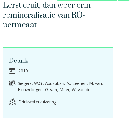
Eerst eruit, dan weer erin -
remineralisatie van RO-
permeaat
Details
2019
Siegers, W.G.
Abusultan, A.
Leenen, M. van
Houwelingen, G. van
Meer, W. van der
Drinkwaterzuivering