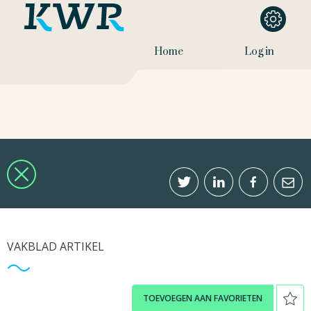
Home
Log in
VAKBLAD ARTIKEL
TOEVOEGEN AAN FAVORIETEN