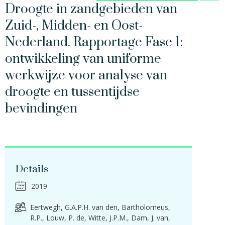
Droogte in zandgebieden van
Zuid-, Midden- en Oost-
Nederland. Rapportage Fase 1:
ontwikkeling van uniforme
werkwijze voor analyse van
droogte en tussentijdse
bevindingen
Details
2019
Eertwegh, G.A.P.H. van den
Bartholomeus,
R.P.
Louw, P. de
Witte, J.P.M.
Dam, J. van