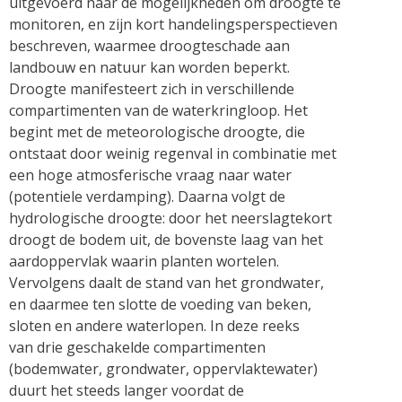
uitgevoerd naar de mogelijkheden om droogte te
monitoren, en zijn kort handelingsperspectieven
beschreven, waarmee droogteschade aan
landbouw en natuur kan worden beperkt.
Droogte manifesteert zich in verschillende
compartimenten van de waterkringloop. Het
begint met de meteorologische droogte, die
ontstaat door weinig regenval in combinatie met
een hoge atmosferische vraag naar water
(potentiele verdamping). Daarna volgt de
hydrologische droogte: door het neerslagtekort
droogt de bodem uit, de bovenste laag van het
aardoppervlak waarin planten wortelen.
Vervolgens daalt de stand van het grondwater,
en daarmee ten slotte de voeding van beken,
sloten en andere waterlopen. In deze reeks
van drie geschakelde compartimenten
(bodemwater, grondwater, oppervlaktewater)
duurt het steeds langer voordat de