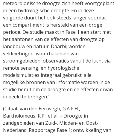
meteorologische droogte zich heeft voortgeplant
in een hydrologische droogte. En in deze
volgorde duurt het ook steeds langer voordat
een compartiment is hersteld van een droge
periode. De studie maakt in Fase 1 een start met
het aantonen van de effecten van droogte op
landbouw en natuur. Daarbij worden
veldmetingen, waterbalansen van
stroomgebieden, observaties vanuit de lucht via
remote sensing, en hydrologische
modelsimulaties integraal gebruikt: alle
mogelijke bronnen van informatie worden in de
studie benut om de droogte en de effecten ervan
in beeld te brengen.”
(Citaat: van den Eertwegh, G.A.P.H.,
Bartholomeus, R.P., et al. – Droogte in
zandgebieden van Zuid-, Midden- en Oost-
Nederland. Rapportage Fase 1: ontwikkeling van