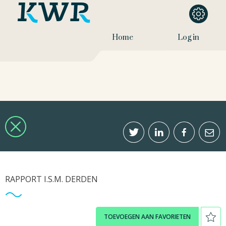
Home
Log in
RAPPORT I.S.M. DERDEN
TOEVOEGEN AAN FAVORIETEN