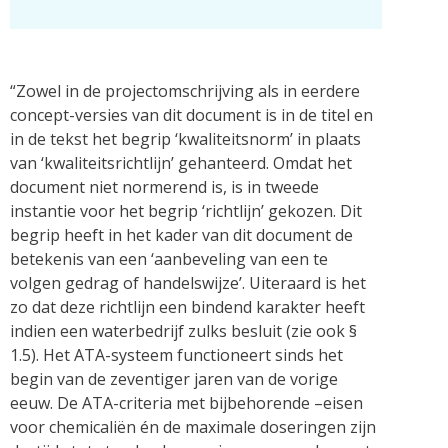
“Zowel in de projectomschrijving als in eerdere
concept-versies van dit document is in de titel en
in de tekst het begrip ‘kwaliteitsnorm’ in plaats
van ‘kwaliteitsrichtlijn’ gehanteerd. Omdat het
document niet normerend is, is in tweede
instantie voor het begrip ‘richtlijn’ gekozen. Dit
begrip heeft in het kader van dit document de
betekenis van een ‘aanbeveling van een te
volgen gedrag of handelswijze’. Uiteraard is het
zo dat deze richtlijn een bindend karakter heeft
indien een waterbedrijf zulks besluit (zie ook §
1.5). Het ATA-systeem functioneert sinds het
begin van de zeventiger jaren van de vorige
eeuw. De ATA-criteria met bijbehorende –eisen
voor chemicaliën én de maximale doseringen zijn