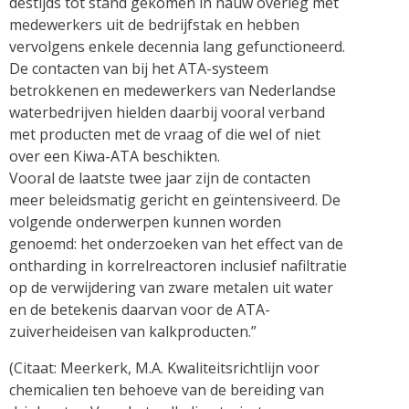
destijds tot stand gekomen in nauw overleg met
medewerkers uit de bedrijfstak en hebben
vervolgens enkele decennia lang gefunctioneerd.
De contacten van bij het ATA-systeem
betrokkenen en medewerkers van Nederlandse
waterbedrijven hielden daarbij vooral verband
met producten met de vraag of die wel of niet
over een Kiwa-ATA beschikten.
Vooral de laatste twee jaar zijn de contacten
meer beleidsmatig gericht en geïntensiveerd. De
volgende onderwerpen kunnen worden
genoemd: het onderzoeken van het effect van de
ontharding in korrelreactoren inclusief nafiltratie
op de verwijdering van zware metalen uit water
en de betekenis daarvan voor de ATA-
zuiverheideisen van kalkproducten.”
(Citaat: Meerkerk, M.A. Kwaliteitsrichtlijn voor
chemicalien ten behoeve van de bereiding van