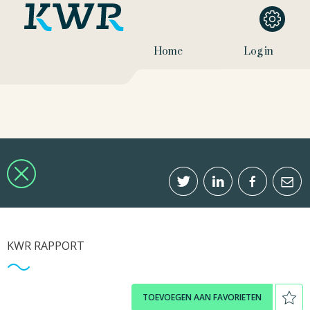
Home
Log in
KWR RAPPORT
TOEVOEGEN AAN FAVORIETEN