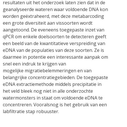
resultaten uit het onderzoek laten zien dat in de
geanalyseerde wateren waar voldoende DNA kon
worden geëxtraheerd, met deze metabarcoding
een grote diversiteit aan vissoorten wordt
aangetoond. De eveneens toegepaste inzet van
qPCR om enkele doelsoorten te detecteren geeft
een beeld van de kwantitatieve verspreiding van
eDNA van de populaties van deze soorten. Ze is
daarmee in potentie een interessante aanpak om
snel een indruk te krijgen van
mogelijke migratiebelemmeringen en van
belangrijke concentratiegebieden. De toegepaste
eDNA extractiemethode middels precipitatie in
het veld bleek nog niet in alle onderzochte
watermonsters in staat om voldoende eDNA te
concentreren. Vooralsnog is het gebruik van een
labfiltratie stap robuuster.