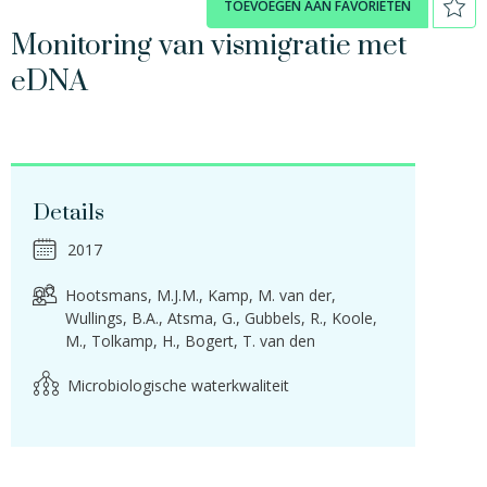
TOEVOEGEN AAN FAVORIETEN
Monitoring van vismigratie met
eDNA
Details
2017
Hootsmans, M.J.M.
Kamp, M. van der
Wullings, B.A.
Atsma, G.
Gubbels, R.
Koole,
M.
Tolkamp, H.
Bogert, T. van den
Microbiologische waterkwaliteit