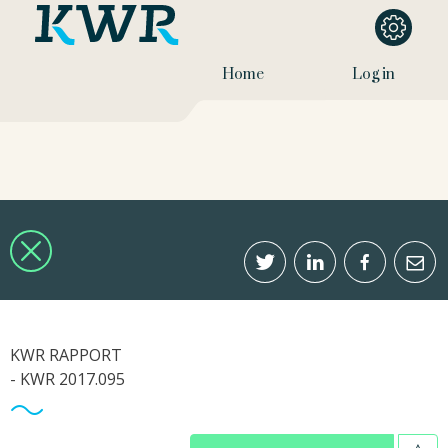
Home
Log in
KWR RAPPORT
- KWR 2017.095