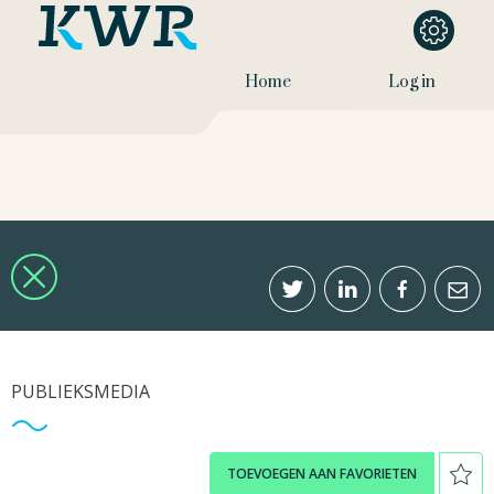
Home
Log in
PUBLIEKSMEDIA
TOEVOEGEN AAN FAVORIETEN