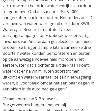
vertrouwen in het drinkwaterbedrijf is daardoor
toegenomen. Ondanks maar liefst 51.000
aangetroffen bacteriesoorten. Het onderzoek ‘De
versheid van water’ werd geïnitieerd door KWR
Watercycle Research Institute. Na een
wervingscampagne op Facebook werden vijftig
inwoners van Amsterdam geselecteerd om mee
te doen. Ze kregen sample kits waarmee ze drie
‘soorten’ water konden bemonsteren en testen
op de aanwezige hoeveelheid microben: het
eerste water dat ’s ochtends uit de kraan komt,
water dat er na vijf minuten doorstromen
uitkomt en water waarnaar ze zelf nieuwsgierig
waren, bijvoorbeeld omdat het een paar dagen in
een bidon in de auto had gelegen.”
(Citaat: Interview S. Brouwer –
Burgerwetenschappers helpen bij
drinkwateronderzoek – Nieuwsbericht KNW