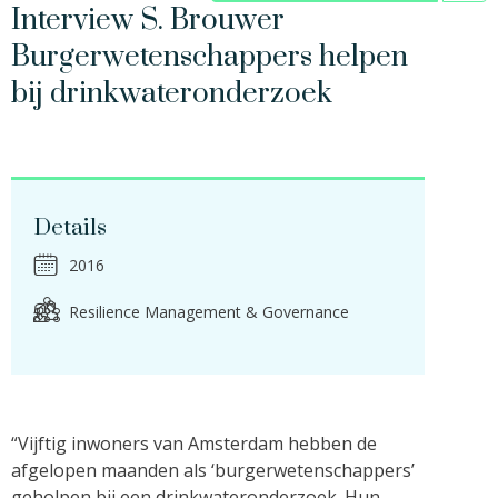
Interview S. Brouwer
Burgerwetenschappers helpen
bij drinkwateronderzoek
Details
2016
Resilience Management & Governance
“Vijftig inwoners van Amsterdam hebben de
afgelopen maanden als ‘burgerwetenschappers’
geholpen bij een drinkwateronderzoek. Hun