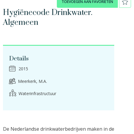
TOEVOEGEN AAN FAVORIETEN
Hygiënecode Drinkwater.
Algemeen
Details
2015
Meerkerk, M.A.
Waterinfrastructuur
De Nederlandse drinkwaterbedrijven maken in de