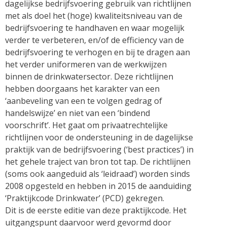
dagelijkse bedrijfsvoering gebruik van richtlijnen
met als doel het (hoge) kwaliteitsniveau van de
bedrijfsvoering te handhaven en waar mogelijk
verder te verbeteren, en/of de efficiency van de
bedrijfsvoering te verhogen en bij te dragen aan
het verder uniformeren van de werkwijzen
binnen de drinkwatersector. Deze richtlijnen
hebben doorgaans het karakter van een
‘aanbeveling van een te volgen gedrag of
handelswijze’ en niet van een ‘bindend
voorschrift’. Het gaat om privaatrechtelijke
richtlijnen voor de ondersteuning in de dagelijkse
praktijk van de bedrijfsvoering (‘best practices’) in
het gehele traject van bron tot tap. De richtlijnen
(soms ook aangeduid als ‘leidraad’) worden sinds
2008 opgesteld en hebben in 2015 de aanduiding
‘Praktijkcode Drinkwater’ (PCD) gekregen.
Dit is de eerste editie van deze praktijkcode. Het
uitgangspunt daarvoor werd gevormd door