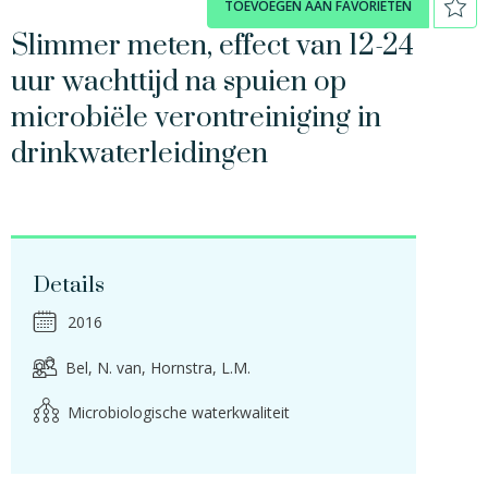
TOEVOEGEN AAN FAVORIETEN
Slimmer meten, effect van 12-24
uur wachttijd na spuien op
microbiële verontreiniging in
drinkwaterleidingen
Details
2016
Bel, N. van
Hornstra, L.M.
Microbiologische waterkwaliteit