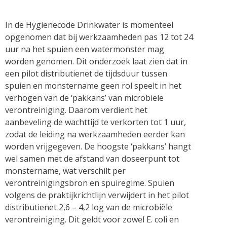
In de Hygiënecode Drinkwater is momenteel
opgenomen dat bij werkzaamheden pas 12 tot 24
uur na het spuien een watermonster mag
worden genomen. Dit onderzoek laat zien dat in
een pilot distributienet de tijdsduur tussen
spuien en monstername geen rol speelt in het
verhogen van de ‘pakkans’ van microbiële
verontreiniging. Daarom verdient het
aanbeveling de wachttijd te verkorten tot 1 uur,
zodat de leiding na werkzaamheden eerder kan
worden vrijgegeven. De hoogste ‘pakkans’ hangt
wel samen met de afstand van doseerpunt tot
monstername, wat verschilt per
verontreinigingsbron en spuiregime. Spuien
volgens de praktijkrichtlijn verwijdert in het pilot
distributienet 2,6 – 4,2 log van de microbiële
verontreiniging. Dit geldt voor zowel E. coli en