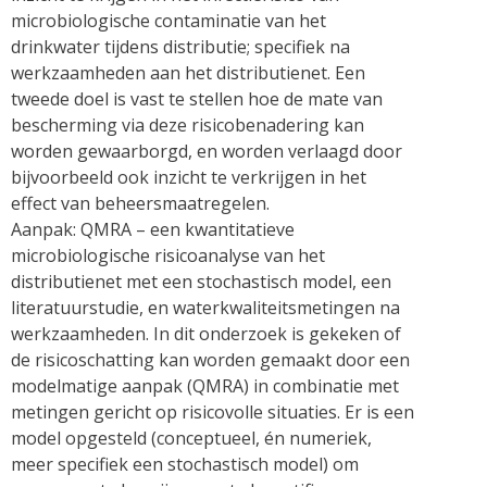
microbiologische contaminatie van het
drinkwater tijdens distributie; specifiek na
werkzaamheden aan het distributienet. Een
tweede doel is vast te stellen hoe de mate van
bescherming via deze risicobenadering kan
worden gewaarborgd, en worden verlaagd door
bijvoorbeeld ook inzicht te verkrijgen in het
effect van beheersmaatregelen.
Aanpak: QMRA – een kwantitatieve
microbiologische risicoanalyse van het
distributienet met een stochastisch model, een
literatuurstudie, en waterkwaliteitsmetingen na
werkzaamheden. In dit onderzoek is gekeken of
de risicoschatting kan worden gemaakt door een
modelmatige aanpak (QMRA) in combinatie met
metingen gericht op risicovolle situaties. Er is een
model opgesteld (conceptueel, én numeriek,
meer specifiek een stochastisch model) om