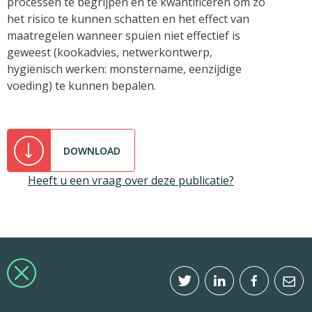
processen te begrijpen en te kwantificeren om zo
het risico te kunnen schatten en het effect van
maatregelen wanneer spuien niet effectief is
geweest (kookadvies, netwerkontwerp,
hygiënisch werken: monstername, eenzijdige
voeding) te kunnen bepalen.
DOWNLOAD
Heeft u een vraag over deze publicatie?