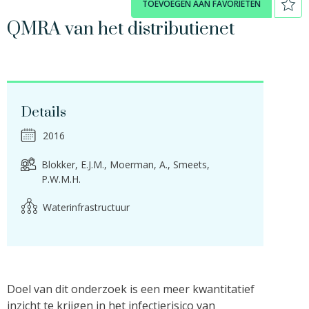
TOEVOEGEN AAN FAVORIETEN
QMRA van het distributienet
Details
2016
Blokker, E.J.M.
Moerman, A.
Smeets,
P.W.M.H.
Waterinfrastructuur
Doel van dit onderzoek is een meer kwantitatief
inzicht te krijgen in het infectierisico van