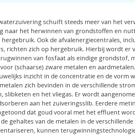
waterzuivering schuift steeds meer van het ver
ng naar het herwinnen van grondstoffen en nut
hergebruik. Ook de afvalenergiecentrales, inclu
s, richten zich op hergebruik. Hierbij wordt er 
erugwinnen van fosfaat als eindige grondstof, 
 voor (schaarse) zware metalen en aardmetalen.
elijks inzicht in de concentratie en de vorm w
metalen zich bevinden in de verschillende str
, slibketen en het vliegas. Er wordt aangenome
sorberen aan het zuiveringsslib. Eerdere meti
getoond dat goud vooral met het effluent wor
de gehaltes van de metalen in de verschillende
ventariseren, kunnen terugwinningstechnologi