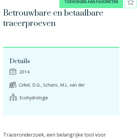
TOEVOEGEN AAN FAVORIETEN
Betrouwbare en betaalbare
tracerproeven
Details
2014
Cirkel, D.G.
Schans, M.L. van der
Ecohydrologie
Traceronderzoek, een belangrijke tool voor