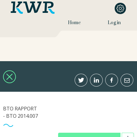
Home
Log in
BTO RAPPORT
- BTO 2014.007