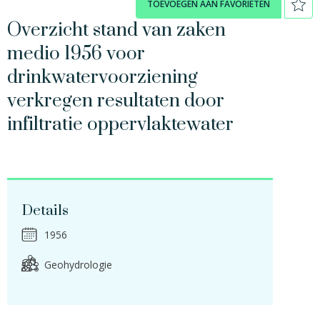
TOEVOEGEN AAN FAVORIETEN
Overzicht stand van zaken
medio 1956 voor
drinkwatervoorziening
verkregen resultaten door
infiltratie oppervlaktewater
Details
1956
Geohydrologie