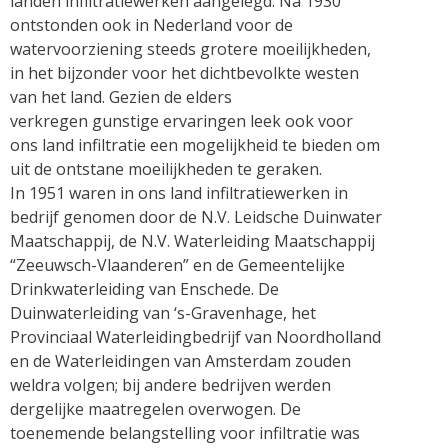
landen infiltratiewerken aangelegd. Na 1930
ontstonden ook in Nederland voor de
watervoorziening steeds grotere moeilijkheden,
in het bijzonder voor het dichtbevolkte westen
van het land. Gezien de elders
verkregen gunstige ervaringen leek ook voor
ons land infiltratie een mogelijkheid te bieden om
uit de ontstane moeilijkheden te geraken.
In 1951 waren in ons land infiltratiewerken in
bedrijf genomen door de N.V. Leidsche Duinwater
Maatschappij, de N.V. Waterleiding Maatschappij
“Zeeuwsch-Vlaanderen” en de Gemeentelijke
Drinkwaterleiding van Enschede. De
Duinwaterleiding van ‘s-Gravenhage, het
Provinciaal Waterleidingbedrijf van Noordholland
en de Waterleidingen van Amsterdam zouden
weldra volgen; bij andere bedrijven werden
dergelijke maatregelen overwogen. De
toenemende belangstelling voor infiltratie was