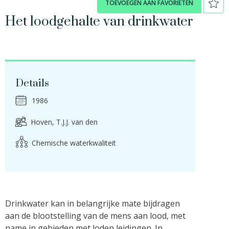
TOEVOEGEN AAN FAVORIETEN
Het loodgehalte van drinkwater
Details
1986
Hoven, T.J.J. van den
Chemische waterkwaliteit
Drinkwater kan in belangrijke mate bijdragen
aan de blootstelling van de mens aan lood, met
name in gebieden met loden leidingen. In