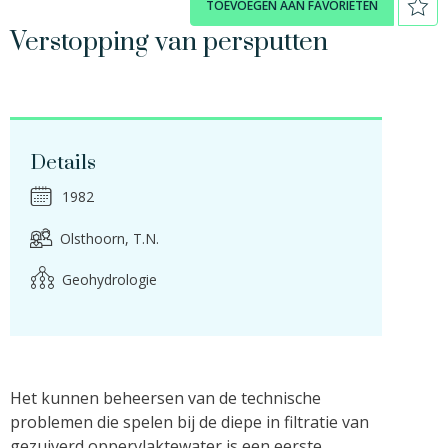
TOEVOEGEN AAN FAVORIETEN
Verstopping van persputten
Details
1982
Olsthoorn, T.N.
Geohydrologie
Het kunnen beheersen van de technische
problemen die spelen bij de diepe in filtratie van
gezuiverd oppervlaktewater is een eerste