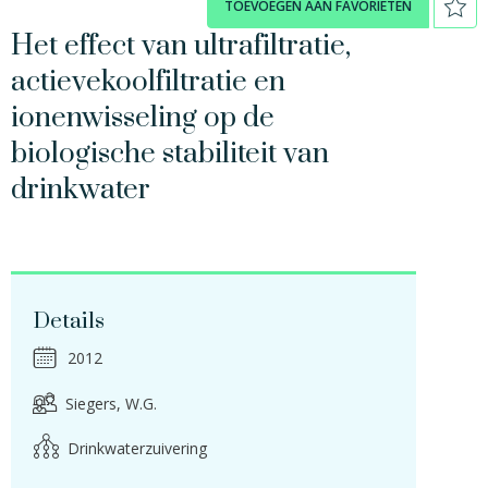
TOEVOEGEN AAN FAVORIETEN
Het effect van ultrafiltratie,
actievekoolfiltratie en
ionenwisseling op de
biologische stabiliteit van
drinkwater
Details
2012
Siegers, W.G.
Drinkwaterzuivering