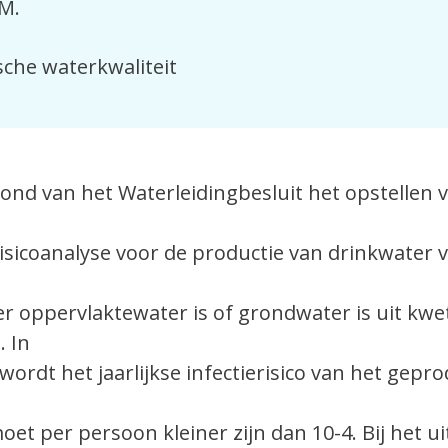
.M.
sche waterkwaliteit
rond van het Waterleidingbesluit het opstellen 
isicoanalyse voor de productie van drinkwater v
r oppervlaktewater is of grondwater is uit kw
 In
 wordt het jaarlijkse infectierisico van het gep
et per persoon kleiner zijn dan 10-4. Bij het u