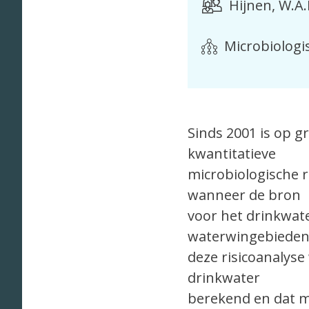
Hijnen, W.A
Microbiologi
Sinds 2001 is op g
kwantitatieve
microbiologische r
wanneer de bron
voor het drinkwate
waterwingebieden.
deze risicoanalyse
drinkwater
berekend en dat mo