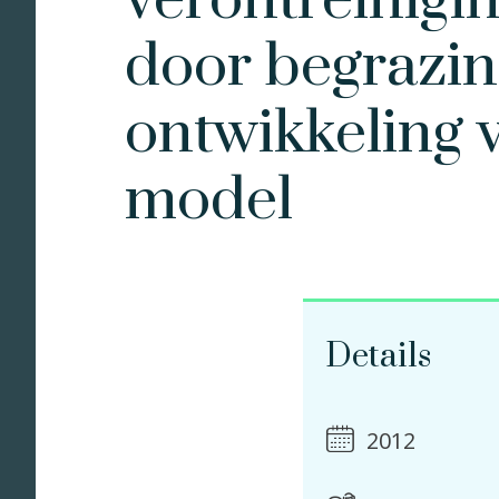
verontreinigi
door begrazin
ontwikkeling 
model
Details
2012