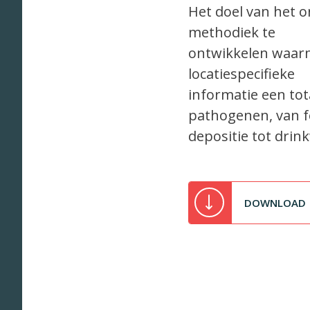
Het doel van het 
methodiek te
ontwikkelen waarm
locatiespecifieke
informatie een tot
pathogenen, van f
depositie tot drin
DOWNLOAD