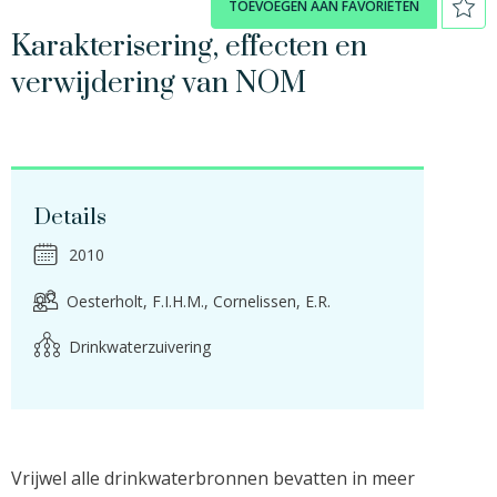
TOEVOEGEN AAN FAVORIETEN
Karakterisering, effecten en
verwijdering van NOM
Details
2010
Oesterholt, F.I.H.M.
Cornelissen, E.R.
Drinkwaterzuivering
Vrijwel alle drinkwaterbronnen bevatten in meer