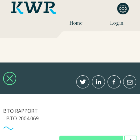
Home
Log in
BTO RAPPORT
- BTO 2004.069