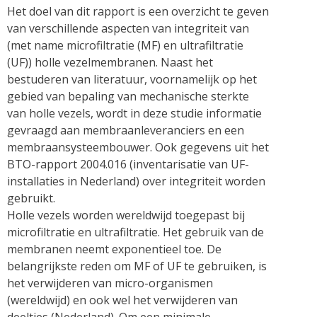
Het doel van dit rapport is een overzicht te geven
van verschillende aspecten van integriteit van
(met name microfiltratie (MF) en ultrafiltratie
(UF)) holle vezelmembranen. Naast het
bestuderen van literatuur, voornamelijk op het
gebied van bepaling van mechanische sterkte
van holle vezels, wordt in deze studie informatie
gevraagd aan membraanleveranciers en een
membraansysteembouwer. Ook gegevens uit het
BTO-rapport 2004.016 (inventarisatie van UF-
installaties in Nederland) over integriteit worden
gebruikt.
Holle vezels worden wereldwijd toegepast bij
microfiltratie en ultrafiltratie. Het gebruik van de
membranen neemt exponentieel toe. De
belangrijkste reden om MF of UF te gebruiken, is
het verwijderen van micro-organismen
(wereldwijd) en ook wel het verwijderen van