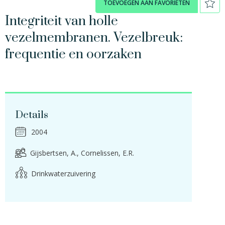
TOEVOEGEN AAN FAVORIETEN
Integriteit van holle
vezelmembranen. Vezelbreuk:
frequentie en oorzaken
Details
2004
Gijsbertsen, A.
Cornelissen, E.R.
Drinkwaterzuivering