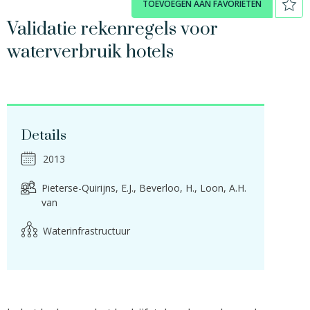
TOEVOEGEN AAN FAVORIETEN
Validatie rekenregels voor
waterverbruik hotels
Details
2013
Pieterse-Quirijns, E.J.
Beverloo, H.
Loon, A.H.
van
Waterinfrastructuur