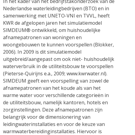
In het kader van het bedrijfstakonderzoek van de
Nederlandse waterleidingbedrijven (BTO) en in
samenwerking met UNETO-VNI en TVVL, heeft
KWR de afgelopen jaren het simulatiemodel
SIMDEUM® ontwikkeld, om huishoudelijke
afnamepatronen van woningen en
woongebouwen te kunnen voorspellen (Blokker,
2006). In 2009 is dit simulatiemodel
uitgebreid/aangepast om ook niet- huishoudelijk
waterverbruik in de utiliteitsbouw te voorspellen
(Pieterse-Quirijns e.a., 2009; www.kwrwater.nl).
SIMDEUM geeft een voorspelling van zowel de
afnamepatronen van het koude als van het
warme water voor verschillende categorieën in
de utiliteitsbouw, namelijk kantoren, hotels en
zorginstellingen. Deze afnamepatronen zijn
belangrijk voor de dimensionering van
leidingwaterinstallaties en voor de keuze van
warmwaterbereidinginstallaties. Hiervoor is