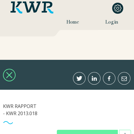
Home
Log in
KWR RAPPORT
- KWR 2013.018