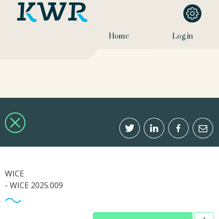
Home
Log in
WICE
- WICE 2025.009