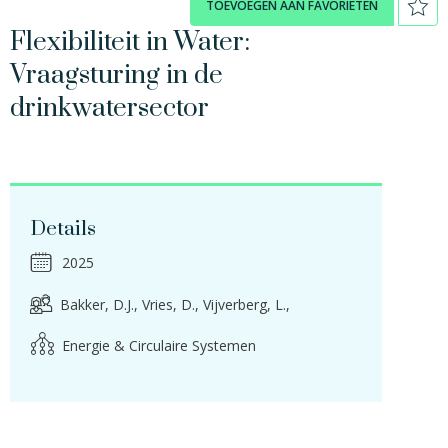
TOEVOEGEN AAN FAVORIETEN
Flexibiliteit in Water:
Vraagsturing in de
drinkwatersector
Details
2025
Bakker, D.J.
Vries, D.
Vijverberg, L.
Energie & Circulaire Systemen