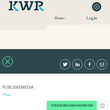
Home
Log in
PUBLIEKSMEDIA
TOEVOEGEN AAN FAVORIETEN