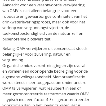
Aandacht voor een verantwoorde verwijdering
van OMV is niet alleen belangrijk voor een
robuuste en gewaarborgde continuïteit van het
drinkwaterleveringsproces, maar ook voor het
verloop van vergunningstrajecten, de
toekomstbestendigheid van de natuur zelf en
bijbehorende biodiversiteit.
Belang: OMV verwijderen uit concentraat steeds
belangrijker voor zuivering, natuur en
vergunning
Organische microverontreinigingen zijn overal
en vormen een doorlopende bedreiging voor de
algemene volksgezondheid. Membraanfiltratie
wordt steeds meer toegepast om onder andere
OMV te verwijderen, wat resulteert in één of
meer geconcentreerde reststromen waarin OMV
– typisch met een factor 4-5x – geconcentreerder
voorkomen dan in het voedingswater. Het is