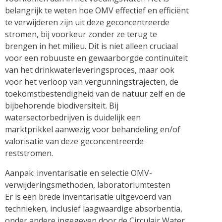
belangrijk te weten hoe OMV effectief en efficiënt
te verwijderen zijn uit deze geconcentreerde
stromen, bij voorkeur zonder ze terug te
brengen in het milieu. Dit is niet alleen cruciaal
voor een robuuste en gewaarborgde continuïteit
van het drinkwaterleveringsproces, maar ook
voor het verloop van vergunningstrajecten, de
toekomstbestendigheid van de natuur zelf en de
bijbehorende biodiversiteit. Bij
watersectorbedrijven is duidelijk een
marktprikkel aanwezig voor behandeling en/of
valorisatie van deze geconcentreerde
reststromen.
Aanpak: inventarisatie en selectie OMV-
verwijderingsmethoden, laboratoriumtesten
Er is een brede inventarisatie uitgevoerd van
technieken, inclusief laagwaardige absorbentia,
onder andere ingegeven door de Circulair Water