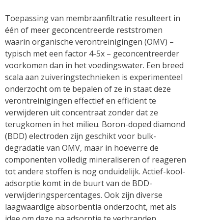
Toepassing van membraanfiltratie resulteert in
één of meer geconcentreerde reststromen
waarin organische verontreinigingen (OMV) –
typisch met een factor 4-5x – geconcentreerder
voorkomen dan in het voedingswater. Een breed
scala aan zuiveringstechnieken is experimenteel
onderzocht om te bepalen of ze in staat deze
verontreinigingen effectief en efficiënt te
verwijderen uit concentraat zonder dat ze
terugkomen in het milieu. Boron-doped diamond
(BDD) electroden zijn geschikt voor bulk-
degradatie van OMV, maar in hoeverre de
componenten volledig mineraliseren of reageren
tot andere stoffen is nog onduidelijk. Actief-kool-
adsorptie komt in de buurt van de BDD-
verwijderingspercentages. Ook zijn diverse
laagwaardige absorbentia onderzocht, met als
idee om deze na adsorptie te verbranden.