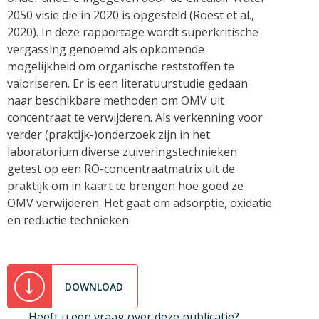
2050 visie die in 2020 is opgesteld (Roest et al.,
2020). In deze rapportage wordt superkritische
vergassing genoemd als opkomende
mogelijkheid om organische reststoffen te
valoriseren. Er is een literatuurstudie gedaan
naar beschikbare methoden om OMV uit
concentraat te verwijderen. Als verkenning voor
verder (praktijk-)onderzoek zijn in het
laboratorium diverse zuiveringstechnieken
getest op een RO-concentraatmatrix uit de
praktijk om in kaart te brengen hoe goed ze
OMV verwijderen. Het gaat om adsorptie, oxidatie
en reductie technieken.
DOWNLOAD
Heeft u een vraag over deze publicatie?