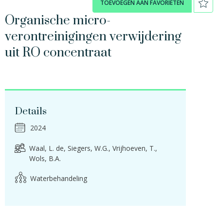
TOEVOEGEN AAN FAVORIETEN
Organische micro-
verontreinigingen verwijdering
uit RO concentraat
Details
2024
Waal, L. de
Siegers, W.G.
Vrijhoeven, T.
Wols, B.A.
Waterbehandeling