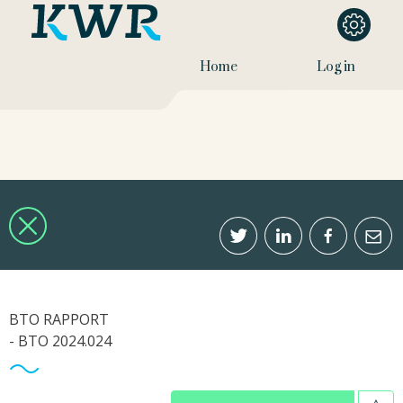
Home
Log in
BTO RAPPORT
- BTO 2024.024