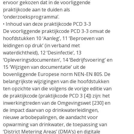
ervoor gekozen dat in de voorliggende
praktijkcode aan te duiden als
‘onderzoeksprogramma’.
• Inhoud van deze praktijkcode PCD 3-3
De voorliggende praktijkcode PCD 3-3 omvat de
hoofdstukken 10 ‘Aanleg’, 11 ‘Beproeven van
leidingen op druk’ (in verband met
waterdichtheid), 12 ‘Desinfectie’, 13
‘Opleveringsdocumenten’, 14 ‘Bedrijfsvoering’ en
15 ‘Wijzigen van documentatie’ uit de
bovenliggende Europese norm NEN-EN 805. De
belangrijkste wijzigingen van die hoofdstukken
ten opzichte van die volgens de vorige editie van
de praktijkcode (praktijkcode PCD 3 [4]) zijn: het
inwerkingtreden van de Omgevingswet [230] en
de impact daarvan op drinkwaterleidingen,
nieuwe arbobepalingen, de aandacht voor
opwarming van drinkwater, de toepassing van
‘District Metering Areas’ (DMA’s) en digitale