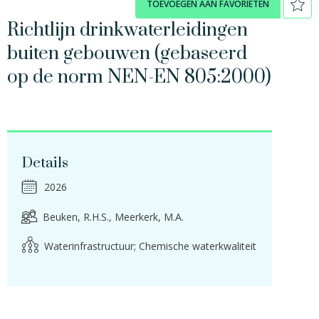
TOEVOEGEN AAN FAVORIETEN
Richtlijn drinkwaterleidingen
buiten gebouwen (gebaseerd
op de norm NEN-EN 805:2000)
Details
2026
Beuken, R.H.S.
Meerkerk, M.A.
Waterinfrastructuur; Chemische waterkwaliteit