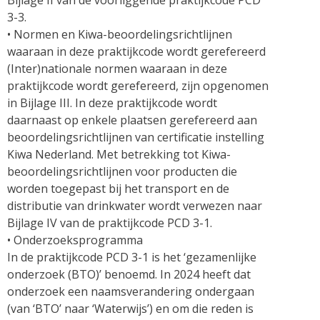
Bijlage II van de voorliggende praktijkcode PCD
3-3.
• Normen en Kiwa-beoordelingsrichtlijnen
waaraan in deze praktijkcode wordt gerefereerd
(Inter)nationale normen waaraan in deze
praktijkcode wordt gerefereerd, zijn opgenomen
in Bijlage III. In deze praktijkcode wordt
daarnaast op enkele plaatsen gerefereerd aan
beoordelingsrichtlijnen van certificatie instelling
Kiwa Nederland. Met betrekking tot Kiwa-
beoordelingsrichtlijnen voor producten die
worden toegepast bij het transport en de
distributie van drinkwater wordt verwezen naar
Bijlage IV van de praktijkcode PCD 3-1.
• Onderzoeksprogramma
In de praktijkcode PCD 3-1 is het ‘gezamenlijke
onderzoek (BTO)’ benoemd. In 2024 heeft dat
onderzoek een naamsverandering ondergaan
(van ‘BTO’ naar ‘Waterwijs’) en om die reden is